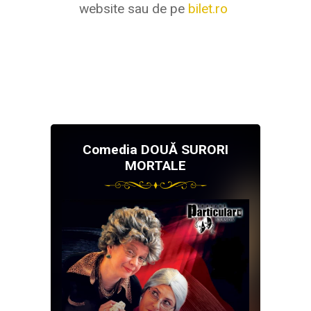
website sau de pe
bilet.ro
Comedia DOUĂ SURORI
MORTALE