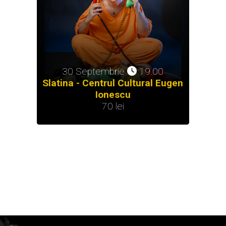
30 Septembrie
19.00
Slatina - Centrul Cultural Eugen
Ionescu
70 lei