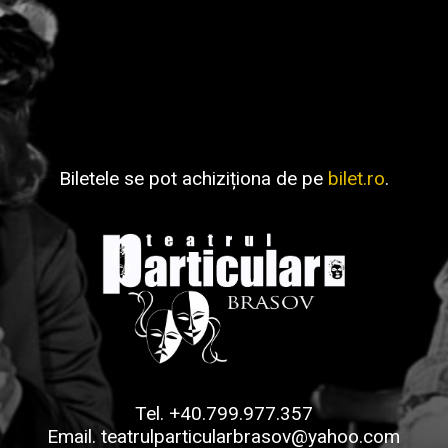
Biletele se pot achiziționa de pe
bilet.ro
.
Tel.
+40.799.977.357
Email.
teatrulparticularbrasov@yahoo.com