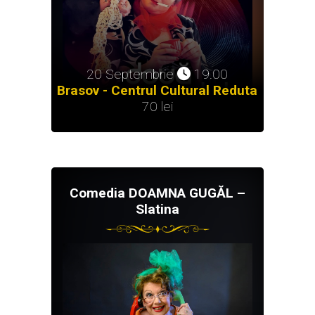
20 Septembrie
19.00
Brasov - Centrul Cultural Reduta
70 lei
Comedia DOAMNA GUGĂL –
Slatina