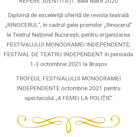
REPERE. IDENTITĂȚI” Baia Mare 2020
Diplomă de excelență oferită de revista teatrală
„RINOCERUL”, în cadrul galei premiilor „Rinocerul”
la Teatrul Național București, pentru organizarea
FESTIVALULUI MONODRAMEI INDEPENDENTE,
FESTIVAL DE TEATRU
INDEPENDENT în perioada
1-3 octombrie 2021 la Brașov
TROFEUL FESTIVALULUI MONODRAMEI
INDEPENDENTE octombrie 2021 pentru
spectacolul „4 FEMEI LA POLIȚIE”