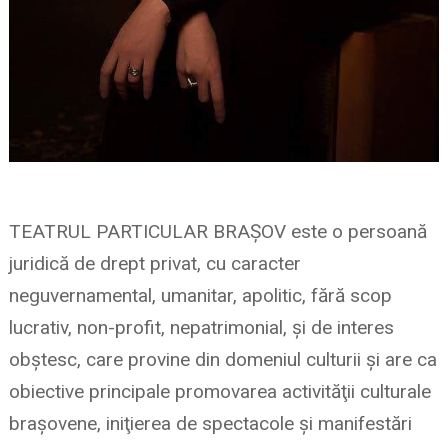
TEATRUL PARTICULAR BRAȘOV este o persoană
juridică de drept privat, cu caracter
neguvernamental, umanitar, apolitic, fără scop
lucrativ, non-profit, nepatrimonial, şi de interes
obştesc, care provine din domeniul culturii și are ca
obiective principale promovarea activităţii culturale
brașovene, iniţierea de spectacole şi manifestări