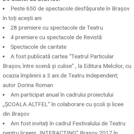
Peste 650 de spectacole desfășurate în Brașov
în toți acești ani
28 premiere cu spectacole de Teatru
4 premiere cu spectacole de Revistă
Spectacole de caritate
A fost publicată cartea “Teatrul Particular
Brașov, între scenă și culise” , la Editura Melcilor, cu
ocazia împlinirii a 3 ani de Teatru Independent;
autor Dorina Roman
Am participat anual în cadrului proiectului
„ȘCOALA ALTFEL” în colaborare cu școli și licee
din Brașov
Am fost invitați în cadrul Festivalului de Teatru
pentru liceeni „INTERACTING” Brașov 2017 în