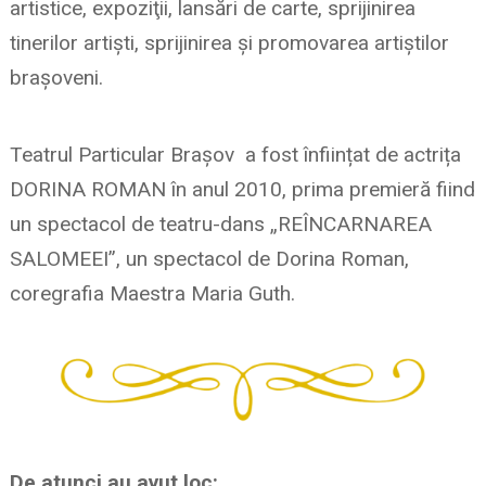
artistice, expoziţii, lansări de carte, sprijinirea
tinerilor artişti, sprijinirea și promovarea artiștilor
brașoveni.
Teatrul Particular Brașov a fost înființat de actrița
DORINA ROMAN în anul 2010, prima premieră fiind
un spectacol de teatru-dans „REÎNCARNAREA
SALOMEEI”, un spectacol de Dorina Roman,
coregrafia Maestra Maria Guth.
De atunci au avut loc: