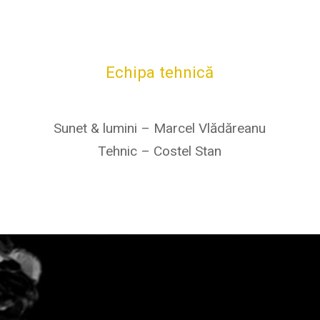
Echipa tehnică
Sunet & lumini – Marcel Vlădăreanu
Tehnic – Costel Stan