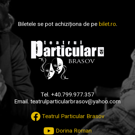
Biletele se pot achiziționa de pe
bilet.ro
.
Tel.
+40.799.977.357
Email.
teatrulparticularbrasov@yahoo.com
Teatrul Particular Brasov
Dorina Roman