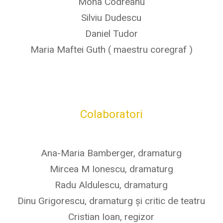
Mona Codreanu
Silviu Dudescu
Daniel Tudor
Maria Maftei Guth ( maestru coregraf )
Colaboratori
Ana-Maria Bamberger, dramaturg
Mircea M Ionescu, dramaturg
Radu Aldulescu, dramaturg
Dinu Grigorescu, dramaturg și critic de teatru
Cristian Ioan, regizor