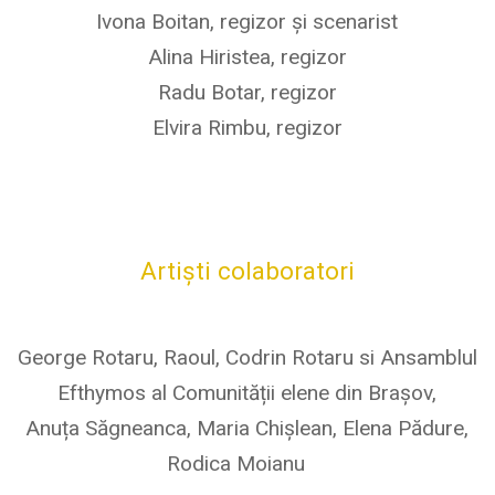
Ivona Boitan, regizor și scenarist
Alina Hiristea, regizor
Radu Botar, regizor
Elvira Rimbu, regizor
Artiști colaboratori
George Rotaru, Raoul, Codrin Rotaru si Ansamblul
Efthymos al Comunității elene din Brașov,
Anuța Săgneanca, Maria Chișlean, Elena Pădure,
Rodica Moianu