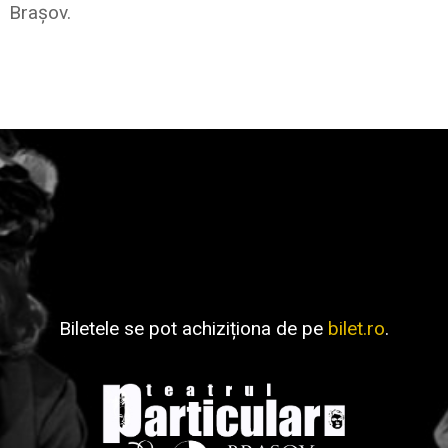
Brașov.
Biletele se pot achiziționa de pe
bilet.ro
.