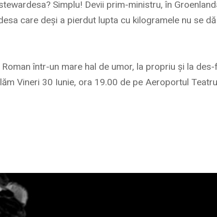
 stewardesa? Simplu! Devii prim-ministru, în Groenland
a care deși a pierdut lupta cu kilogramele nu se dă băt
oman într-un mare hal de umor, la propriu și la des-
colăm Vineri 30 Iunie, ora 19.00 de pe Aeroportul Teat