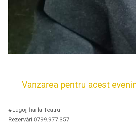
Vanzarea pentru acest evenim
#Lugoj, hai la Teatru!
Rezervări 0799.977.357