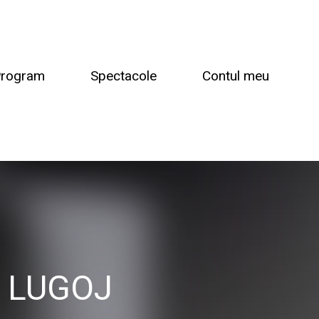
rogram
Spectacole
Contul meu
 LUGOJ