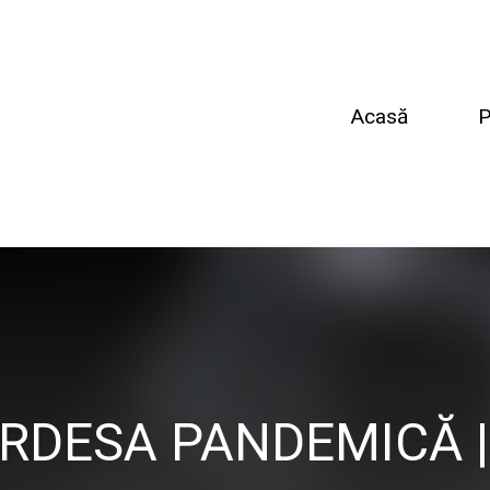
Acasă
P
RDESA PANDEMICĂ |