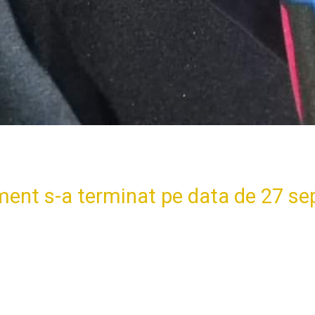
ent s-a terminat pe data de 27 se