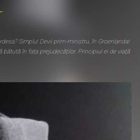
rdesa? Simplu! Devii prim-ministru, în Groenlanda!
tută în fața prejudecăților. Principiul ei de viață