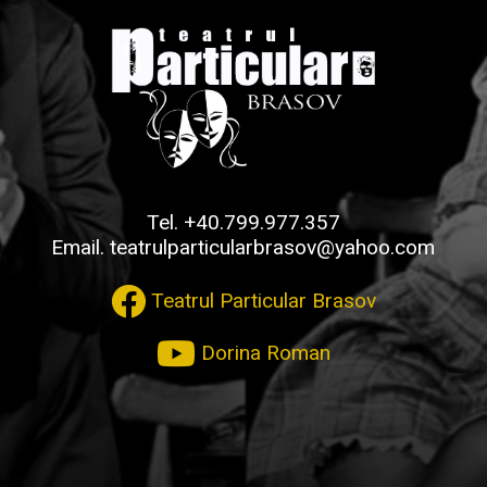
Tel.
+40.799.977.357
Email.
teatrulparticularbrasov@yahoo.com
Teatrul Particular Brasov
Dorina Roman