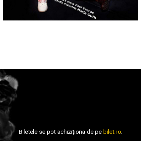
Biletele se pot achiziționa de pe
bilet.ro
.